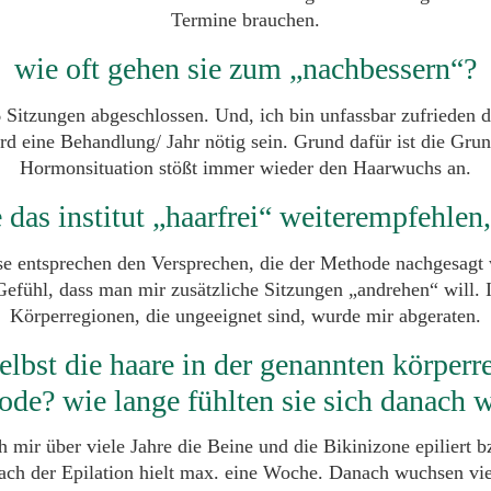
Termine brauchen.
wie oft gehen sie zum „nachbessern“?
6 Sitzungen abgeschlossen. Und, ich bin unfassbar zufrieden 
d eine Behandlung/ Jahr nötig sein. Grund dafür ist die Gru
Hormonsituation stößt immer wieder den Haarwuchs an.
 das institut „haarfrei“ weiterempfehle
se entsprechen den Versprechen, die der Methode nachgesag
 Gefühl, dass man mir zusätzliche Sitzungen „andrehen“ will.
Körperregionen, die ungeeignet sind, wurde mir abgeraten.
elbst die haare in der genannten körperr
de? wie lange fühlten sie sich danach 
 mir über viele Jahre die Beine und die Bikinizone epiliert b
nach der Epilation hielt max. eine Woche. Danach wuchsen vie