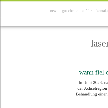
news
gutscheine
anfahrt
kontakt
lase
wann fiel d
Im Juni 2023, na
der Achselregion
Behandlung einen 