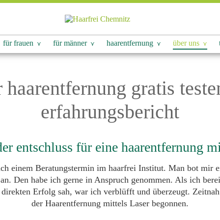
für frauen
für männer
haarentfernung
über uns
r haarentfernung gratis teste
erfahrungsbericht
er entschluss für eine haarentfernung mi
ch einem Beratungstermin im haarfrei Institut. Man bot mir ei
 an. Den habe ich gerne in Anspruch genommen. Als ich bereit
direkten Erfolg sah, war ich verblüfft und überzeugt. Zeitnah
der Haarentfernung mittels Laser begonnen.