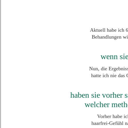
Aktuell habe ich 
Behandlungen wir
wenn sie
Nun, die Ergebnis
hatte ich nie das
haben sie vorher s
welcher metho
Vorher habe ich
haarfrei-Gefühl 