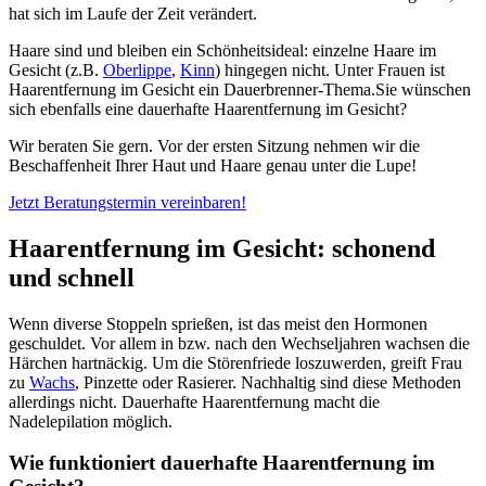
hat sich im Laufe der Zeit verändert.
Haare sind und bleiben ein Schönheitsideal: einzelne Haare im
Gesicht (z.B.
Oberlippe
,
Kinn
) hingegen nicht. Unter Frauen ist
Haarentfernung im Gesicht ein Dauerbrenner-Thema.Sie wünschen
sich ebenfalls eine dauerhafte Haarentfernung im Gesicht?
Wir beraten Sie gern. Vor der ersten Sitzung nehmen wir die
Beschaffenheit Ihrer Haut und Haare genau unter die Lupe!
Jetzt Beratungstermin vereinbaren!
Haarentfernung im Gesicht: schonend
und schnell
Wenn diverse Stoppeln sprießen, ist das meist den Hormonen
geschuldet. Vor allem in bzw. nach den Wechseljahren wachsen die
Härchen hartnäckig. Um die Störenfriede loszuwerden, greift Frau
zu
Wachs
, Pinzette oder Rasierer. Nachhaltig sind diese Methoden
allerdings nicht. Dauerhafte Haarentfernung macht die
Nadelepilation möglich.
Wie funktioniert dauerhafte Haarentfernung im