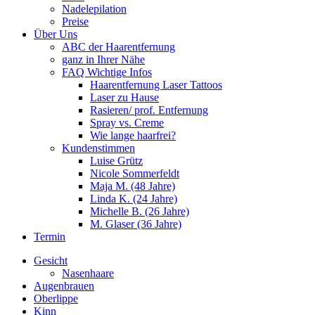
Nadelepilation
Preise
Über Uns
ABC der Haarentfernung
ganz in Ihrer Nähe
FAQ Wichtige Infos
Haarentfernung Laser Tattoos
Laser zu Hause
Rasieren/ prof. Entfernung
Spray vs. Creme
Wie lange haarfrei?
Kundenstimmen
Luise Grütz
Nicole Sommerfeldt
Maja M. (48 Jahre)
Linda K. (24 Jahre)
Michelle B. (26 Jahre)
M. Glaser (36 Jahre)
Termin
Gesicht
Nasenhaare
Augenbrauen
Oberlippe
Kinn