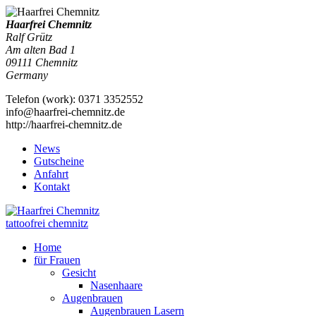
Haarfrei Chemnitz
Ralf Grütz
Am alten Bad 1
09111
Chemnitz
Germany
Telefon
(
work
)
:
0371 3352552
info@haarfrei-chemnitz.de
http://haarfrei-chemnitz.de
News
Gutscheine
Anfahrt
Kontakt
tattoofrei chemnitz
Home
für Frauen
Gesicht
Nasenhaare
Augenbrauen
Augenbrauen Lasern