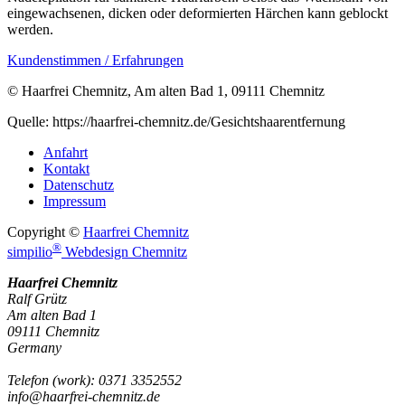
eingewachsenen, dicken oder deformierten Härchen kann geblockt
werden.
Kundenstimmen / Erfahrungen
© Haarfrei Chemnitz, Am alten Bad 1, 09111 Chemnitz
Quelle: https://haarfrei-chemnitz.de/Gesichtshaarentfernung
Anfahrt
Kontakt
Datenschutz
Impressum
Copyright ©
Haarfrei Chemnitz
®
simpilio
Webdesign Chemnitz
Haarfrei Chemnitz
Ralf Grütz
Am alten Bad 1
09111
Chemnitz
Germany
Telefon
(
work
)
:
0371 3352552
info@haarfrei-chemnitz.de