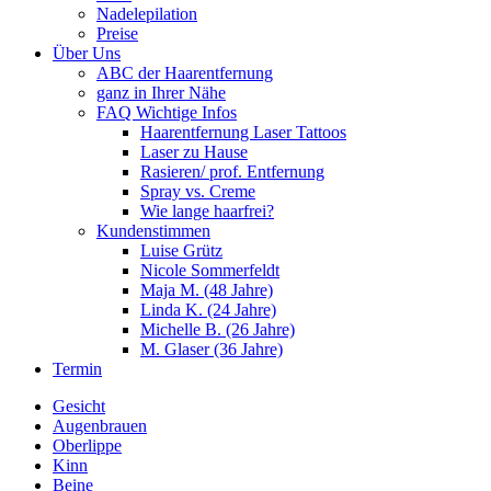
Nadelepilation
Preise
Über Uns
ABC der Haarentfernung
ganz in Ihrer Nähe
FAQ Wichtige Infos
Haarentfernung Laser Tattoos
Laser zu Hause
Rasieren/ prof. Entfernung
Spray vs. Creme
Wie lange haarfrei?
Kundenstimmen
Luise Grütz
Nicole Sommerfeldt
Maja M. (48 Jahre)
Linda K. (24 Jahre)
Michelle B. (26 Jahre)
M. Glaser (36 Jahre)
Termin
Gesicht
Augenbrauen
Oberlippe
Kinn
Beine