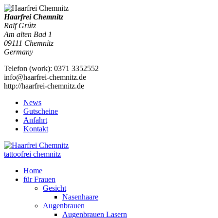
Haarfrei Chemnitz
Ralf Grütz
Am alten Bad 1
09111
Chemnitz
Germany
Telefon
(
work
)
:
0371 3352552
info@haarfrei-chemnitz.de
http://haarfrei-chemnitz.de
News
Gutscheine
Anfahrt
Kontakt
tattoofrei chemnitz
Home
für Frauen
Gesicht
Nasenhaare
Augenbrauen
Augenbrauen Lasern