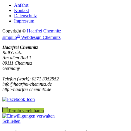
Anfahrt
Kontakt
Datenschutz
Impressum
Copyright ©
Haarfrei Chemnitz
®
simpilio
Webdesign Chemnitz
Haarfrei Chemnitz
Ralf Grütz
Am alten Bad 1
09111
Chemnitz
Germany
Telefon
(
work
)
:
0371 3352552
info@haarfrei-chemnitz.de
http://haarfrei-chemnitz.de
Termin vereinbaren
Schließen