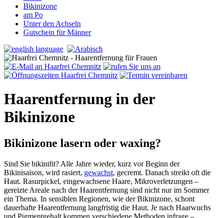
Bikinizone
am Po
Unter den Achseln
Gutschein für Männer
Haarentfernung in der
Bikinizone
Bikinizone lasern oder waxing?
Sind Sie bikinifit? Alle Jahre wieder, kurz vor Beginn der
Bikinisaison, wird rasiert,
gewachst
, gecremt. Danach streikt oft die
Haut. Rasurpickel, eingewachsene Haare, Mikroverletzungen –
gereizte Areale nach der Haarentfernung sind nicht nur im Sommer
ein Thema. In sensiblen Regionen, wie der Bikinizone, schont
dauerhafte Haarentfernung langfristig die Haut. Je nach Haarwuchs
und Pigmentgehalt kommen verschiedene Methoden infrage –