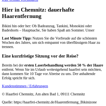
Hier in Chemnitz: dauerhafte
Haarentfernung
Bikini hin oder her: Ob Badeanzug, Tankini, Monokini oder
Badeshorts – Hauptsache, Sie haben Spaß am Sommer. Unser
Last Minute Tipp:
Nutzen Sie die Vorfreude auf die schönsten
Wochen des Jahres, um sich entspannt von überflüssigem Haar zu
trennen.
Eine kurzfristige Sitzung vor der Reise?
Bereits bei der
ersten Laserbehandlung werden 50 % der Haare
entfernt. Wenn Sie im Urlaub weitestgehend haarfrei sein möchten,
dann kommen Sie 10 Tage vor Abreise zu uns. Der anhaltende
Erfolg spricht für sich.
Kundenstimmen / Erfahrungen
© Haarfrei Chemnitz, Am alten Bad 1, 09111 Chemnitz
Quelle: https://haarfrei-chemnitz.de/Haarentfernung_Bikinizone